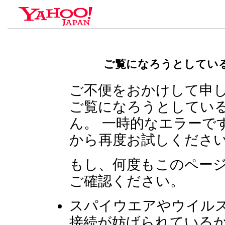
ご覧になろうとしてい
ご不便をおかけして申
ご覧になろうとしてい
ん。 一時的なエラーで
から再度お試しくださ
もし、何度もこのペー
ご確認ください。
スパイウエアやウイルスによ
接続が妨げられているか